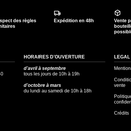
spect des règles
Expédition en 48h
Vente p
nitaires
bouteil
possibl
HORAIRES D’OUVERTURE
LEGAL
d’avril à septembre
Mention
40
tous les jours de 10h à 19h
Conditi
d’octobre à mars
vente
du lundi au samedi de 10h à 18h
Politiqu
confiden
Crédits