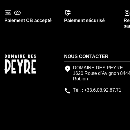
Paiement CB accepté
Paiement sécurisé
Re
sa
NOUS CONTACTER
DOMAINE DES PEYRE
1620 Route d’Avignon 844
Robion
Tél. : +33.6.08.92.87.71