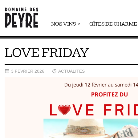
NOS VINS
GÎTES DE CHARME
LOVE FRIDAY
3 FÉVRIER 2026
ACTUALITÉS