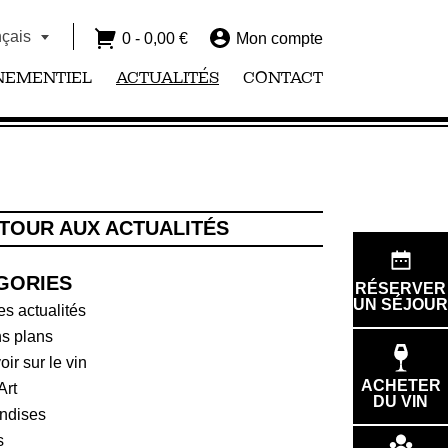
çais
0 -
0,00
€
Mon compte
NEMENTIEL
ACTUALITÉS
CONTACT
TOUR AUX ACTUALITÉS
GORIES
RÉSERVER
UN SÉJOUR
es actualités
s plans
oir sur le vin
ACHETER
Art
DU VIN
ndises
s