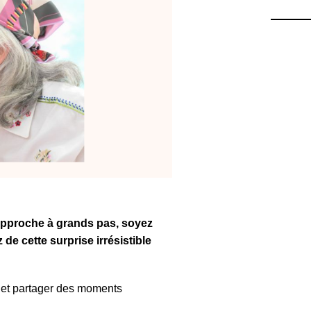
 approche à grands pas, soyez
e cette surprise irrésistible
 et partager des moments