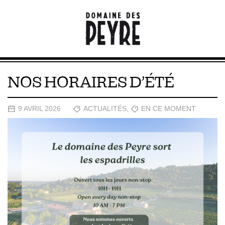
NOS HORAIRES D’ÉTÉ
9 AVRIL 2026
ACTUALITÉS
,
EN CE MOMENT