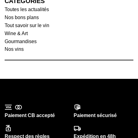
CATÉGORIES
Toutes les actualités
Nos bons plans
Tout savoir sur le vin
Wine & Art
Gourmandises
Nos vins
Paiement CB accepté
Paiement sécurisé
Respect des règles
Expédition en 48h