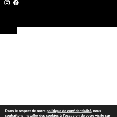
Dans le respect de notre
politique de confidentialité
, nous
souhaitons installer des cookies à l'occasion de votre visite sur