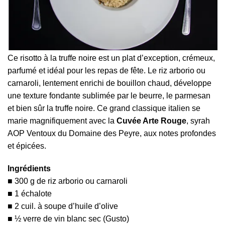
Ce risotto à la truffe noire est un plat d’exception, crémeux,
parfumé et idéal pour les repas de fête. Le riz arborio ou
carnaroli, lentement enrichi de bouillon chaud, développe
une texture fondante sublimée par le beurre, le parmesan
et bien sûr la truffe noire. Ce grand classique italien se
marie magnifiquement avec la
Cuvée Arte Rouge
, syrah
AOP Ventoux du Domaine des Peyre, aux notes profondes
et épicées.
Ingrédients
300 g de riz arborio ou carnaroli
1 échalote
2 cuil. à soupe d’huile d’olive
½ verre de vin blanc sec (Gusto)