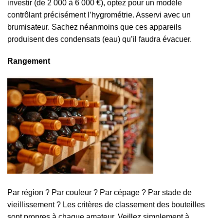
investir (de 2 000 à 6 000 €), optez pour un modèle
contrôlant précisément l’hygrométrie. Asservi avec un
brumisateur. Sachez néanmoins que ces appareils
produisent des condensats (eau) qu’il faudra évacuer.
Rangement
Par région ? Par couleur ? Par cépage ? Par stade de
vieillissement ? Les critères de classement des bouteilles
sont propres à chaque amateur. Veillez simplement à