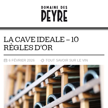
LA CAVE IDEALE – 10
RÈGLES D’OR
6 FÉVRIER 2026
TOUT SAVOIR SUR LE VIN