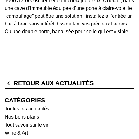
1000 à 2 000 €) peut être un choix judicieux. A défaut, dans
une cave d’immeuble équipée d’une porte à claire-voie, le
“camouflage” peut être une solution : installez à l’entrée un
bric à brac sans intérêt dissimulant vos précieux flacons.
Ou une double porte, banalisée pour celle qui est visible.
RETOUR AUX ACTUALITÉS
CATÉGORIES
Toutes les actualités
Nos bons plans
Tout savoir sur le vin
Wine & Art