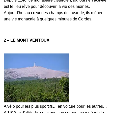
Depuis 1148, ce monastère cistercien, toujours en activité,
est le lieu rêvé pour découvrir la vie des moines.
Aujourd’hui au cœur des champs de lavande, ils mènent
une vie monacale à quelques minutes de Gordes.
2 – LE MONT VENTOUX
A vélo pour les plus sportifs… en voiture pour les autres…
A 1912 m d’altitude, celui que l’on surnomme « géant de