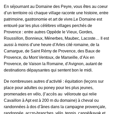
En séjournant au Domaine des Peyre, vous êtes au coeur
d’un territoire où chaque village raconte une histoire, entre
patrimoine, gastronomie et art de vivre.Le Domaine est
entouré par les plus célèbres villages perchés de
Provence : entre autres Oppède le Vieux, Gordes,
Roussillon, Bonnieux, Ménerbes, Maubec, Lacoste… Il est
aussi à moins d’une heure d’Arles cité romaine, de la
Camargue, de Saint Rémy de Provence, des Baux de
Provence, du Mont Ventoux, de Marseille, d’Aix en
Provence, de Vaison la Romaine, d’Avignon, autant de
destinations dépaysantes qui sentent bon le midi.
De nombreuses autres d’activité : équitation (leçons sur
place pour adultes ou poney pour les plus jeunes,
promenades en vélo, (l’accès au véloroute qui relie
Cavaillon à Apt est à 200 m du domaine) à cheval ou
randonnées à dos d’ânes dans la campagne provençale,
randonnée, accro-branches, vélo, tennis, canoë/kayak et