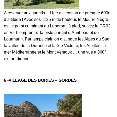
A réserver aux sportifs… Une ascension de presque 600m
d’altitude ! Avec ses 1125 m de hauteur, le Mourre Nègre
est le point culminant du Luberon : à pied, suivez le GR92 ;
en VTT, empruntez la piste partant d’Auribeau et de
Lourmarin. Par temps clair, on distingue les Alpes du Sud,
la vallée de la Durance et la Ste Victoire, les Alpilles, la
mer Méditerranée et le Mont Ventoux … une vue à 360°
extraordinaire !
6 -VILLAGE DES BORIES – GORDES