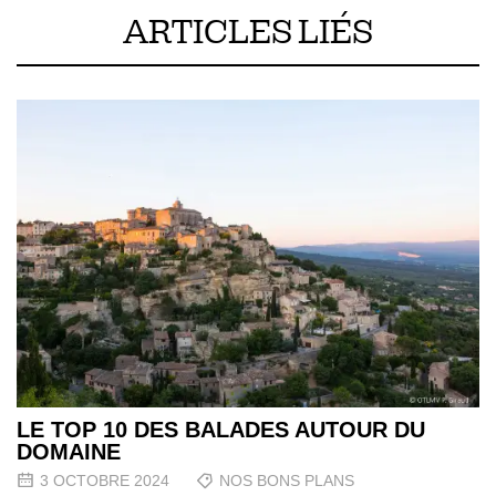
ARTICLES LIÉS
LE TOP 10 DES BALADES AUTOUR DU
DOMAINE
3 OCTOBRE 2024
NOS BONS PLANS