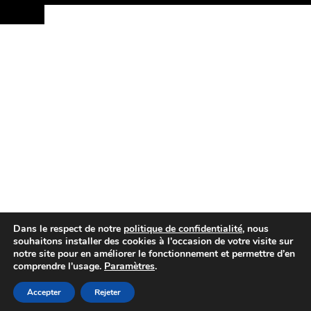
Dans le respect de notre
politique de confidentialité
, nous
souhaitons installer des cookies à l'occasion de votre visite sur
notre site pour en améliorer le fonctionnement et permettre d’en
comprendre l'usage.
Paramètres
.
Accepter
Rejeter
Powered by
Rue
Des
Vignerons