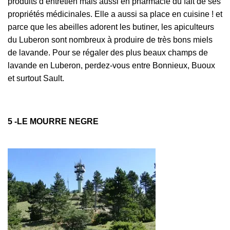
produits d’entretien mais aussi en pharmacie du fait de ses
propriétés médicinales. Elle a aussi sa place en cuisine ! et
parce que les abeilles adorent les butiner, les apiculteurs
du Luberon sont nombreux à produire de très bons miels
de lavande. Pour se régaler des plus beaux champs de
lavande en Luberon, perdez-vous entre Bonnieux, Buoux
et surtout Sault.
5 -LE MOURRE NEGRE